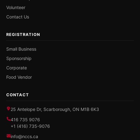
Volunteer
Contact Us
REGISTRATION
Small Business
Sponsorship
Corporate
Food Vendor
CONTACT
25 Antelope Dr, Scarborough, ON M1B 6K3
416 735 9076
+1 (416) 735-9076
info@nccs.ca