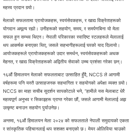
महत्त्व प्रदान गर्‍यो।
मेलाको सफलतामा प्रायोजकहरू, स्वयंसेवकहरू, र खाद्य विक्रेताहरूको
योगदान अमूल्य रह्यो। उनीहरूको सहयोग, समय, र समर्पणबिना यो मेला
सफल हुन सम्भव थिएन। नेपाली परिकारका स्वादिष्ट स्टलहरूले मेलालाई
थप आकर्षक बनाएका थिए, जसले सहभागीहरूलाई घरको याद दिलायो।
आयोजकहरूले प्रायोजकहरूको उदार समर्थन, स्वयंसेवकहरूको अथक
मेहनत, र खाद्य विक्रेताहरूको अद्वितीय सेवाको उच्च प्रशंसा गरेका छन्।
१६औं हिमालयन मेलाको सफलताबाट उत्साहित हुँदै, NCCS ले आगामी
वर्षहरूमा पनि यस्तै उत्साहजनक सहभागिता र सहयोगको अपेक्षा व्यक्त गर्‍यो।
NCCS का माहा सचीब सुदर्शन सापकोटाले भने, “हामीले यस मेलाबाट धेरै
महत्वपूर्ण अनुभव र सिकाइहरू प्राप्त गरेका छौं, जसले आगामी मेलालाई अझ
उत्कृष्ट बनाउन सहयोग पुर्याउनेछ।
अन्तमा, १६औं हिमालयन मेला २०२४ को सफलताले नेपाली समुदायको एकता
र सांस्कृतिक पहिचानलाई थप सशक्त बनाएको छ। मेयर ओलिविया चाउको