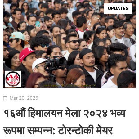
UPDATES
Mar 20, 2026
१६औं हिमालयन मेला २०२४ भव्य
रूपमा सम्पन्न: टोरन्टोकी मेयर