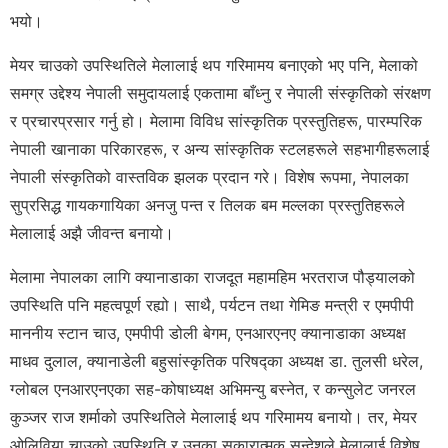
भयो।
मेयर चाउको उपस्थितिले मेलालाई थप गरिमामय बनाएको भए पनि, मेलाको
समग्र उद्देश्य नेपाली समुदायलाई एकतामा बाँध्नु र नेपाली संस्कृतिको संरक्षण
र प्रचारप्रसार गर्नु हो। मेलामा विविध सांस्कृतिक प्रस्तुतिहरू, पारम्परिक
नेपाली खानाका परिकारहरू, र अन्य सांस्कृतिक स्टलहरूले सहभागीहरूलाई
नेपाली संस्कृतिको वास्तविक झलक प्रदान गरे। विशेष रूपमा, नेपालका
सुप्रसिद्ध गायकगायिका अनजु पन्त र तिलक बम मल्लका प्रस्तुतिहरूले
मेलालाई अझै जीवन्त बनायो।
मेलामा नेपालका लागि क्यानाडाका राजदूत महामहिम भरतराज पौड्यालको
उपस्थिति पनि महत्वपूर्ण रह्यो। साथै, पर्यटन तथा गेमिङ मन्त्री र एमपीपी
माननीय स्टान चाउ, एमपीपी डोली बेगम, एनआरएनए क्यानाडाका अध्यक्ष
माधव दुलाल, क्यानाडेली बहुसांस्कृतिक परिषद्का अध्यक्ष डा. तुलसी धरेल,
ग्लोबल एनआरएनएका सह-कोषाध्यक्ष अभिमन्यु बस्नेत, र कन्सुलेट जनरल
कुञ्जर राज शर्माको उपस्थितिले मेलालाई थप गरिमामय बनायो। तर, मेयर
ओलिविया चाउको उपस्थिति र उनका सकारात्मक सन्देशले मेलालाई विशेष