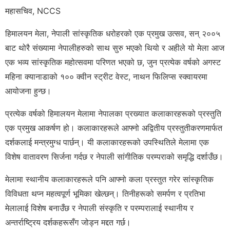
महासचिव, NCCS
हिमालयन मेला, नेपाली सांस्कृतिक धरोहरको एक प्रमुख उत्सव, सन् २००५
बाट थोरै संख्यामा नेपालीहरुको साथ सुरु भएको थियो र अहीले यो मेला आज
एक भव्य सांस्कृतिक महोत्सवमा परिणत भएको छ, जुन प्रत्येक वर्षको अगस्ट
महिना क्यानाडाको १०० क्वीन स्ट्रीट वेस्ट, नाथन फिलिप्स स्क्वायरमा
आयोजना हुन्छ।
प्रत्येक वर्षको हिमालयन मेलामा नेपालका प्रख्यात कलाकारहरूको प्रस्तुति
एक प्रमुख आकर्षण हो। कलाकारहरूले आफ्नो अद्वितीय प्रस्तुतीकरणमार्फत
दर्शकलाई मन्त्रमुग्ध पार्छन्। यी कलाकारहरूको उपस्थितिले मेलामा एक
विशेष वातावरण सिर्जना गर्दछ र नेपाली सांगीतिक परम्पराको समृद्धि दर्शाउँछ।
मेलामा स्थानीय कलाकारहरूले पनि आफ्नो कला प्रस्तुत गरेर सांस्कृतिक
विविधता थप्न महत्वपूर्ण भूमिका खेल्छन्। तिनीहरूको समर्पण र प्रतिभा
मेलालाई विशेष बनाउँछ र नेपाली संस्कृति र परम्परालाई स्थानीय र
अन्तर्राष्ट्रिय दर्शकहरूसँग जोड्न मद्दत गर्छ।