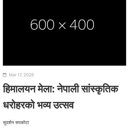
Mar 17, 2026
हिमालयन मेला: नेपाली सांस्कृतिक
धरोहरको भव्य उत्सव
सुदर्शन सपकोटा