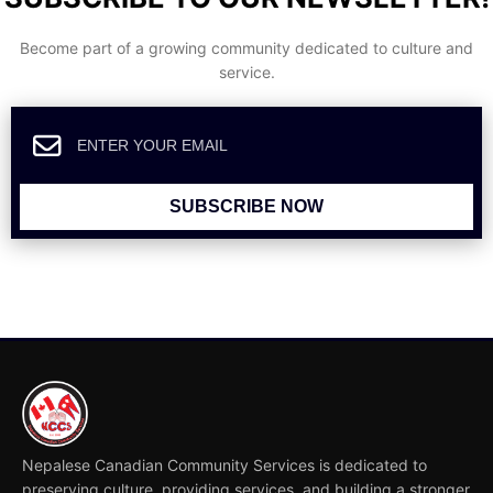
Become part of a growing community dedicated to culture and
service.
SUBSCRIBE NOW
Nepalese Canadian Community Services is dedicated to
preserving culture, providing services, and building a stronger