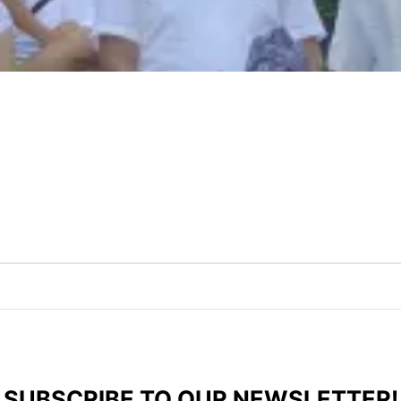
SUBSCRIBE TO OUR NEWSLETTER!