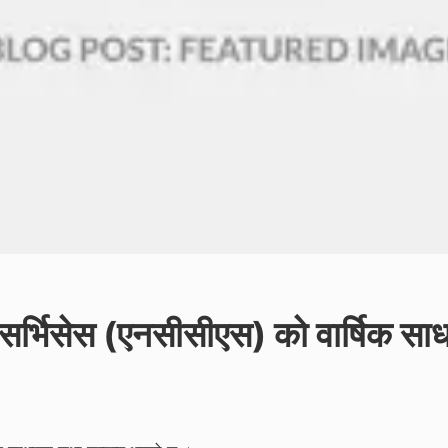
ी सर्भिसेस (एनसीसीएस) को वार्षिक स