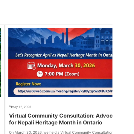
May 12, 2026
Virtual Community Consultation: Advocacy
for Nepali Heritage Month in Ontario
On March 30, 2026, we held a Virtual Community Consultation to