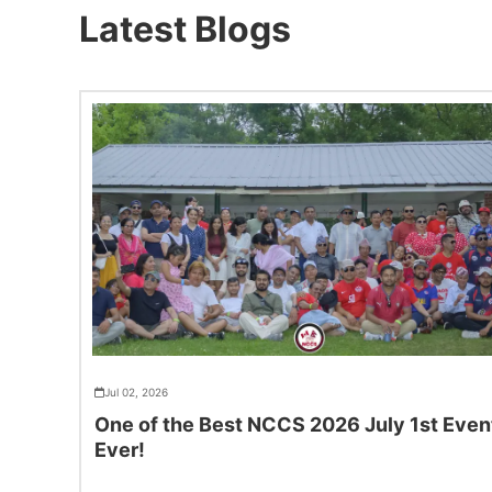
Latest Blogs
Jul 02, 2026
One of the Best NCCS 2026 July 1st Even
Ever!