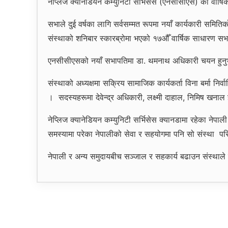
नेप्लिज क्यानेडियन कम्युनिटी सर्भिसेस (एनसीसीएस) को वार्
सभाले दुई वर्षका लागि सर्वसम्मत रूपमा नयाँ कार्यकारी समिति
संस्थाको शनिबार स्कारब्रोमा भएको १७औँ वार्षिक साधारण सभाल
एनसीसीएसको नयाँ सभापतिमा डा. थमनाथ अधिकारी चयन हुन
संस्थाको अध्यक्षमा सक्रिय सामाजिक कार्यकर्ता विना बर्मा निर्
। सदस्यहरूमा देवेन्द्र अधिकारी, लक्ष्मी दाहाल, निमिष खना
नेप्लिज क्यानेडियन कम्युनिटी सर्भिसेस क्यानडामा रहेका नेपा
समस्यामा परेका नेपालीको सेवा र सहयोगमा पनि सो संस्था पर
नेपाली र अन्य समुदायबीच सञ्जाल र सहकार्य बढाउन संस्थाले व