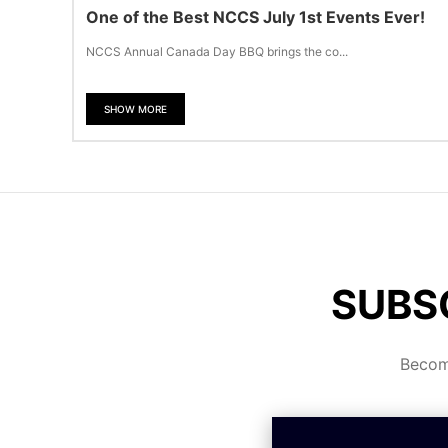
One of the Best NCCS July 1st Events Ever!
NCCS Annual Canada Day BBQ brings the co...
SHOW MORE
SUBS
Become