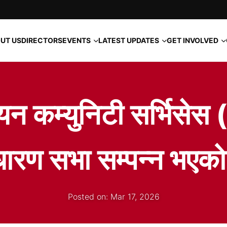
EVENTS
LATEST UPDATES
GET INVOLVED
UT US
DIRECTORS
डियन कम्युनिटी सर्भिसे
ाधारण सभा सम्पन्न भ
Posted on: Mar 17, 2026