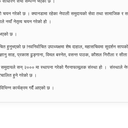
षिक साधारण सभा सम्पन्न भएको छ ।
को चयन गरेको छ । क्यानडामा रहेका नेपाली समुदायको सेवा तथा सामाजिक र सांस्क
े नयाँ नेतृत्व चयन गरेको हो ।
ुभएको छ ।
वाचित हुनुभएको छ !नवनिर्वाचित उपाध्यक्षमा शेष दाहाल, महासचिवमा सुदर्शन सापकोट
ल ज्ञानु साह, प्रकाश ढुङ्गाना, विमल बस्नेत, वसन्त पाठक, कौशल निरौला र सी
ली समुदायले सन् २००० मा स्थापना गरेको गैरनाफामूलक संस्था हो । संस्थाले ने
िचालित हुने गरेको छ ।
िभिन्न कार्यक्रम गर्दै आएको छ ।