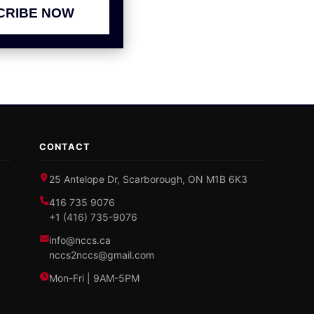
CRIBE NOW
CONTACT
25 Antelope Dr, Scarborough, ON M1B 6K3
416 735 9076
+1 (416) 735-9076
info@nccs.ca
nccs2nccs@gmail.com
Mon-Fri | 9AM-5PM