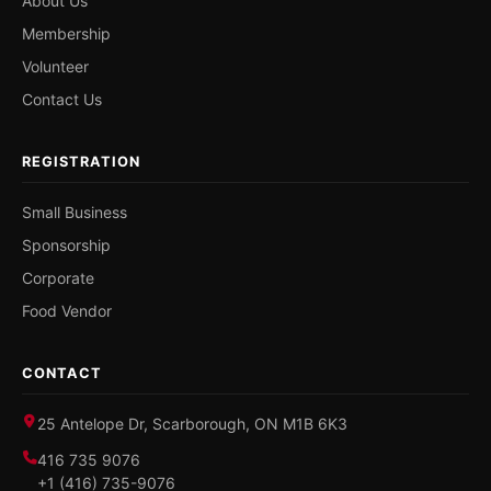
About Us
Membership
Volunteer
Contact Us
REGISTRATION
Small Business
Sponsorship
Corporate
Food Vendor
CONTACT
25 Antelope Dr, Scarborough, ON M1B 6K3
416 735 9076
+1 (416) 735-9076