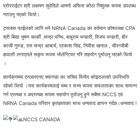
प्रोपराईटर श्री लक्षमण सुवेदिले आफ्नो अफिस कोठा निशुल्क रूपमा उपलब्ध
गराउनु भएको थियो।
ट्याक्स फाईलको लागि भने NRNA Canada का वर्तमान कोषाध्यक्ष CPA
श्री बिद्या भुषण कार्की ,चन्द्र पन्थि, बाबुराम भन्डारी, विजय भन्डारी, बीर
काजी गुरुङ, राम चन्द्र आचार्य, प्रकाश सिंह, निमीस खनाल , चीरन्जीबी
ज्ञवाली लगाएतले सकृय रूपमा भोलेन्टियर गरि सहयोग पुर्याउनु भएको थियो
।
कार्यक्रममा एनआरएनए क्यानडा का सचिव विनोद कोइरालाको उपस्थिति
रहेको थियो ।यस कार्यक्रमलाई भब्य र सभ्य रूपमा सफलताका साथ सम्पन्न
गर्न प्रत्यक्ष र अप्रत्यक्ष रूपमा सहयोग पुर्याउनु हुने सबैमा NCCS एवं
NRNA Canada परिवार कृतज्ञताका साथ धन्यवाद ज्ञापन गर्दछ।धन्यवाद !
NCCS CANADA